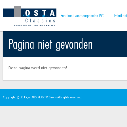
Home
Contact
Fabrikant voordeurpanelen PVC
Fabrikan
Pagina niet gevonden
Deze pagina werd niet gevonden!
Copyright © 2013, sa ABS PLASTICS nv • All rights reserved.